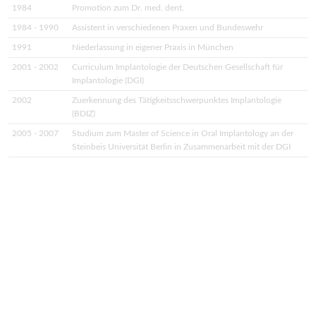
1984
Promotion zum Dr. med. dent.
1984 - 1990
Assistent in verschiedenen Praxen und Bundeswehr
1991
Niederlassung in eigener Praxis in München
2001 - 2002
Curriculum Implantologie der Deutschen Gesellschaft für
Implantologie (DGI)
2002
Zuerkennung des Tätigkeitsschwerpunktes Implantologie
(BDIZ)
2005 - 2007
Studium zum Master of Science in Oral Implantology an der
Steinbeis Universität Berlin in Zusammenarbeit mit der DGI