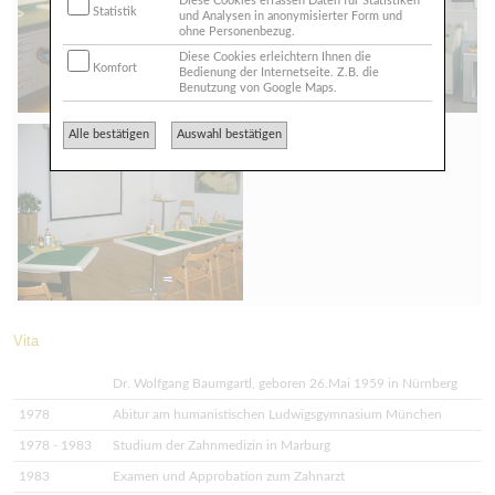
Diese Cookies erfassen Daten für Statistiken
Statistik
und Analysen in anonymisierter Form und
ohne Personenbezug.
Diese Cookies erleichtern Ihnen die
Komfort
Bedienung der Internetseite. Z.B. die
Benutzung von Google Maps.
Alle bestätigen
Auswahl bestätigen
Vita
Dr. Wolfgang Baumgartl, geboren 26.Mai 1959 in Nürnberg
1978
Abitur am humanistischen Ludwigsgymnasium München
1978 - 1983
Studium der Zahnmedizin in Marburg
1983
Examen und Approbation zum Zahnarzt